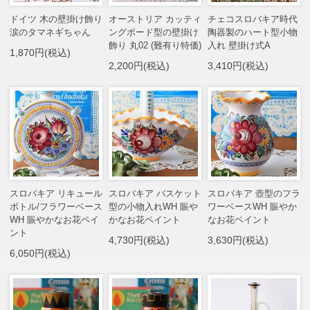
ドイツ 木の壁掛け飾り
オーストリア カッティ
チェコスロバキア時代
涙のタマネギちゃん
ングボード型の壁掛け
陶器製のハート型小物
飾り 丸02 (難有り特価)
入れ 壁掛け式A
1,870円(税込)
2,200円(税込)
3,410円(税込)
スロバキア リキュール
スロバキア バスケット
スロバキア 壺型のフラ
ボトル/フラワーベース
型の小物入れWH 賑や
ワーベースWH 賑やか
WH 賑やかなお花ペイ
かなお花ペイント
なお花ペイント
ント
4,730円(税込)
3,630円(税込)
6,050円(税込)