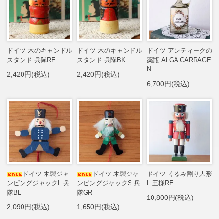
ドイツ 木のキャンドル
ドイツ 木のキャンドル
ドイツ アンティークの
スタンド 兵隊RE
スタンド 兵隊BK
薬瓶 ALGA CARRAGE
N
2,420円(税込)
2,420円(税込)
6,700円(税込)
ドイツ 木製ジャ
ドイツ 木製ジャ
ドイツ くるみ割り人形
ンピングジャックL 兵
ンピングジャックS 兵
L 王様RE
隊BL
隊GR
10,800円(税込)
2,090円(税込)
1,650円(税込)