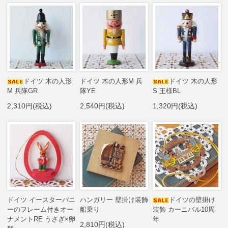
ドイツ 木の人形
ドイツ 木の人形M 兵
ドイツ 木の人形
M 兵隊GR
隊YE
S 王様BL
2,310円(税込)
2,540円(税込)
1,320円(税込)
ドイツ イースターバニ
ハンガリー 壁掛け装飾
ドイツの壁掛け
ーのフレーム付きオー
船乗り
装飾 カーニバル10周
ナメントRE うさぎ×卵
年
2,810円(税込)