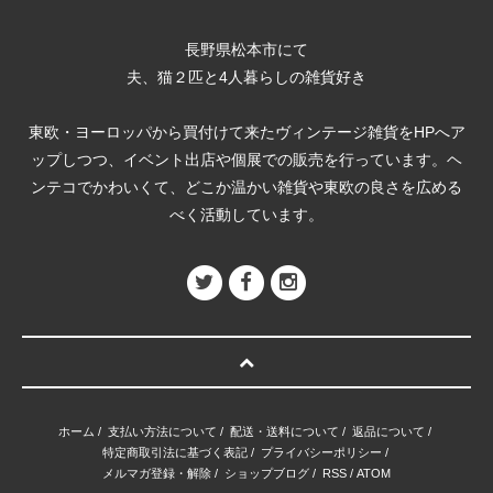
長野県松本市にて
夫、猫２匹と4人暮らしの雑貨好き
東欧・ヨーロッパから買付けて来たヴィンテージ雑貨をHPへア
ップしつつ、イベント出店や個展での販売を行っています。ヘ
ンテコでかわいくて、どこか温かい雑貨や東欧の良さを広める
べく活動しています。
ホーム
/
支払い方法について
/
配送・送料について
/
返品について
/
特定商取引法に基づく表記
/
プライバシーポリシー
/
メルマガ登録・解除
/
ショップブログ
/
RSS
/
ATOM