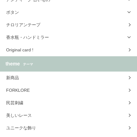
ボタン
チロリアンテープ
香水瓶・ハンドミラー
Original card !
theme
テーマ
新商品
FORKLORE
民芸刺繍
美しいレース
ユニークな飾り