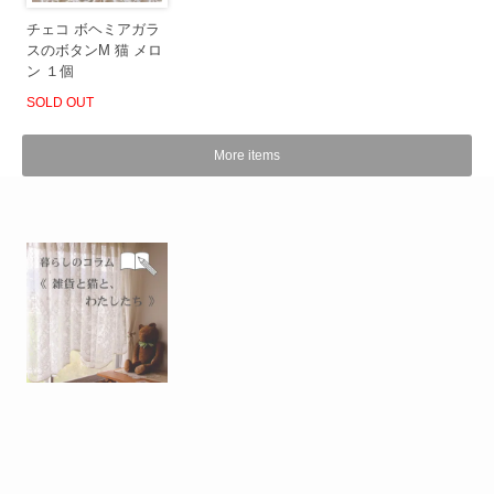
チェコ ボヘミアガラ
スのボタンM 猫 メロ
ン １個
SOLD OUT
More items