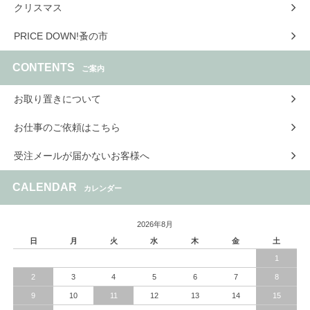
クリスマス
PRICE DOWN!蚤の市
CONTENTS
ご案内
お取り置きについて
お仕事のご依頼はこちら
受注メールが届かないお客様へ
CALENDAR
カレンダー
2026年8月
日
月
火
水
木
金
土
1
2
3
4
5
6
7
8
9
10
11
12
13
14
15