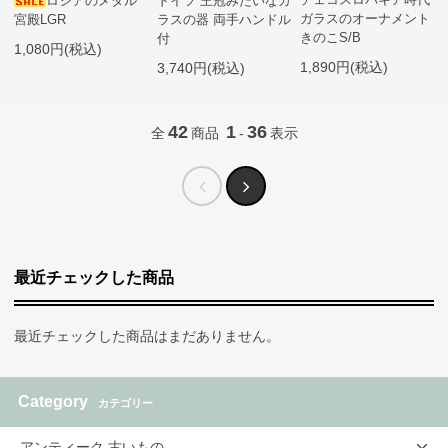
ロシアのメダル
ドイツ 王冠みたいなガ
ガラスのオーナメント
宮殿LGR
ラスの器 両手ハンドル
きのこS/B
付
1,080円(税込)
1,890円(税込)
3,740円(税込)
42
1
36
全
商品
-
表示
最近チェックした商品
最近チェックした商品はまだありません。
Category
カテゴリー
アンティーク 古いもの