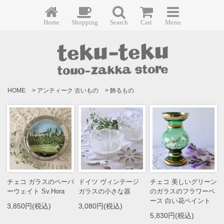
Home
Shopping
Search
Cart
Menu
HOME
>
アンティーク 古いもの
>
飾るもの
チェコ ガラスのペーパ
ドイツ ヴィンテージ
チェコ 美しいグリーン
ーウェイト Sv.Hora
ガラスの小さな器
のガラスのフラワーベ
ース 白い花ペイント
3,850円(税込)
3,080円(税込)
5,830円(税込)