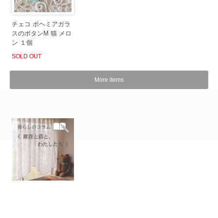
チェコ ボヘミアガラ
スのボタンM 猫 メロ
ン １個
SOLD OUT
More items