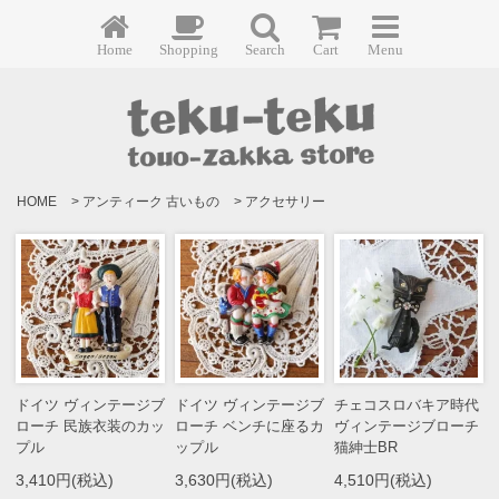
Home
Shopping
Search
Cart
Menu
HOME
>
アンティーク 古いもの
>
アクセサリー
ドイツ ヴィンテージブ
ドイツ ヴィンテージブ
チェコスロバキア時代
ローチ 民族衣装のカッ
ローチ ベンチに座るカ
ヴィンテージブローチ
プル
ップル
猫紳士BR
3,410円(税込)
3,630円(税込)
4,510円(税込)