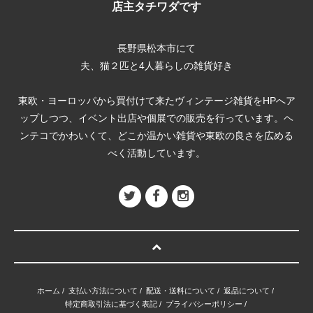
店主タチワダです
長野県松本市にて
夫、猫２匹と4人暮らしの雑貨好き
東欧・ヨーロッパから買付けて来たヴィンテージ雑貨をHPへア
ップしつつ、イベント出店や個展での販売を行っています。ヘ
ンテコでかわいくて、どこか温かい雑貨や東欧の良さを広める
べく活動しています。
ホーム
/
支払い方法について
/
配送・送料について
/
返品について
/
特定商取引法に基づく表記
/
プライバシーポリシー
/