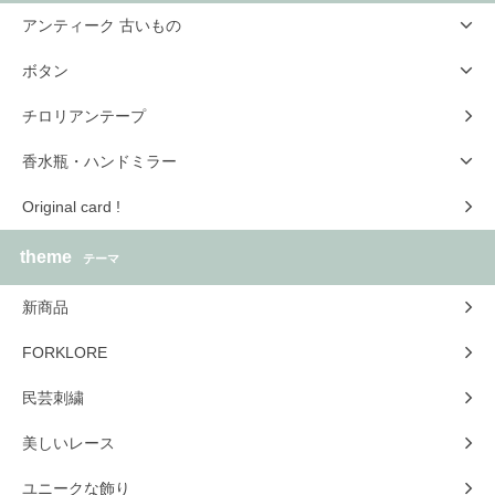
アンティーク 古いもの
ボタン
チロリアンテープ
香水瓶・ハンドミラー
Original card !
theme
テーマ
新商品
FORKLORE
民芸刺繍
美しいレース
ユニークな飾り