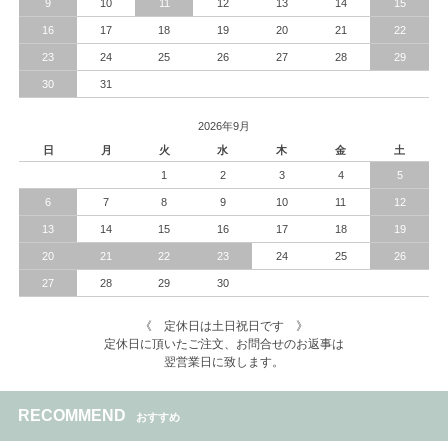
9
10
11
12
13
14
15
16
17
18
19
20
21
22
23
24
25
26
27
28
29
30
31
2026年9月
日
月
火
水
木
金
土
1
2
3
4
5
6
7
8
9
10
11
12
13
14
15
16
17
18
19
20
21
22
23
24
25
26
27
28
29
30
《 定休日は土日祝日です 》
定休日に頂いたご注文、お問合せのお返事は
翌営業日に致します。
RECOMMEND
おすすめ