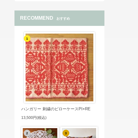
RECOMMEND
おすすめ
1
ハンガリー 刺繍のピローケースPI×RE
13,500円(税込)
2
3