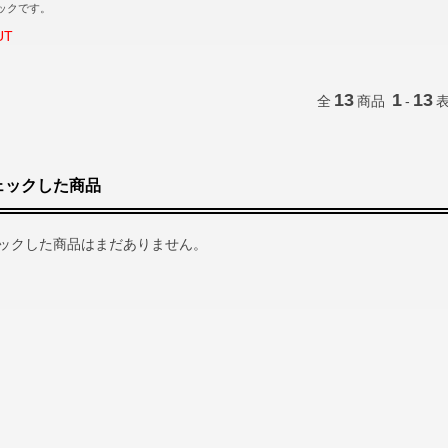
ックです。
UT
13
1
13
全
商品
-
ェックした商品
ックした商品はまだありません。