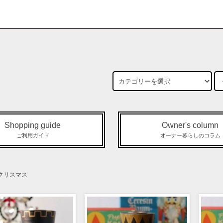
Shopping guide
Owner's column
ご利用ガイド
オーナー暮らしのコラム
クリスマス