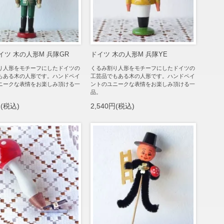
イツ 木の人形M 兵隊GR
ドイツ 木の人形M 兵隊YE
り人形をモチーフにしたドイツの
くるみ割り人形をモチーフにしたドイツの
もある木の人形です。ハンドペイ
工芸品でもある木の人形です。ハンドペイ
ニークな表情をお楽しみ頂ける一
ントのユニークな表情をお楽しみ頂ける一
品。
円(税込)
2,540円(税込)