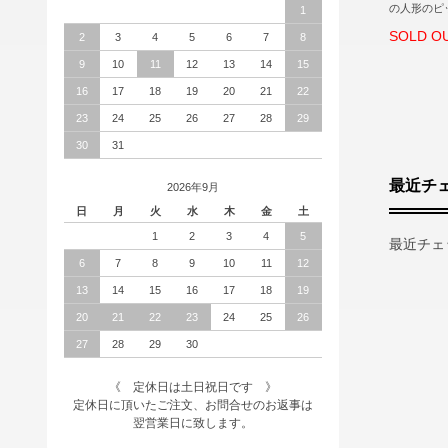
の人形のピ
1
SOLD O
2
3
4
5
6
7
8
9
10
11
12
13
14
15
16
17
18
19
20
21
22
23
24
25
26
27
28
29
30
31
最近チ
2026年9月
日
月
火
水
木
金
土
1
2
3
4
5
最近チェ
6
7
8
9
10
11
12
13
14
15
16
17
18
19
20
21
22
23
24
25
26
27
28
29
30
《 定休日は土日祝日です 》
定休日に頂いたご注文、お問合せのお返事は
翌営業日に致します。