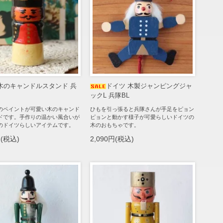
木のキャンドルスタンド 兵
ドイツ 木製ジャンピングジャ
ックL 兵隊BL
のペイントが可愛い木のキャンド
ひもを引っ張ると兵隊さんが手足をピョン
ドです。手作りの温かい風合いが
ピョンと動かす様子が可愛らしいドイツの
のドイツらしいアイテムです。
木のおもちゃです。
円(税込)
2,090円(税込)