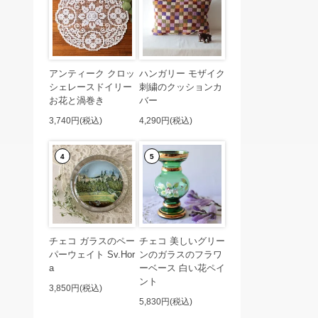
アンティーク クロッ
ハンガリー モザイク
シェレースドイリー
刺繍のクッションカ
お花と渦巻き
バー
3,740円(税込)
4,290円(税込)
4
5
チェコ ガラスのペー
チェコ 美しいグリー
パーウェイト Sv.Hor
ンのガラスのフラワ
a
ーベース 白い花ペイ
ント
3,850円(税込)
5,830円(税込)