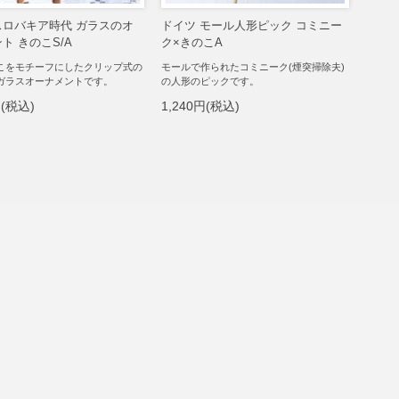
スロバキア時代 ガラスのオ
ドイツ モール人形ピック コミニー
ト きのこS/A
ク×きのこA
こをモチーフにしたクリップ式の
モールで作られたコミニーク(煙突掃除夫)
ガラスオーナメントです。
の人形のピックです。
円(税込)
1,240円(税込)