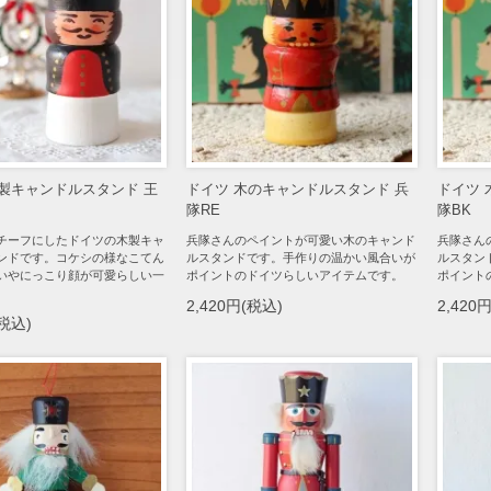
木製キャンドルスタンド 王
ドイツ 木のキャンドルスタンド 兵
ドイツ 
隊RE
隊BK
チーフにしたドイツの木製キャ
兵隊さんのペイントが可愛い木のキャンド
兵隊さん
ンドです。コケシの様なこてん
ルスタンドです。手作りの温かい風合いが
ルスタン
いやにっこり顔が可愛らしい一
ポイントのドイツらしいアイテムです。
ポイント
2,420円(税込)
2,420
(税込)