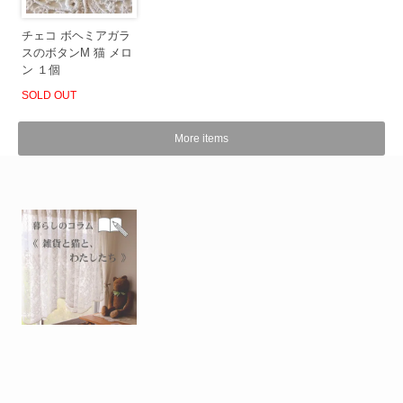
チェコ ボヘミアガラ
スのボタンM 猫 メロ
ン １個
SOLD OUT
More items