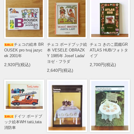
チェコの絵本 BR
チェコ ボードブック絵
チェコ きのこ図鑑GR
OUSEK pro tvuj jazyc
本 VESELE OBRAZK
ATLAS HUB/フォトタ
ek 2001年
Y 1985年 Josef Lada/
イプ
ヨゼ・フラダ
2,920円(税込)
2,700円(税込)
2,640円(税込)
ドイツ ボードブ
ック絵本WH tatü,tata
消防車