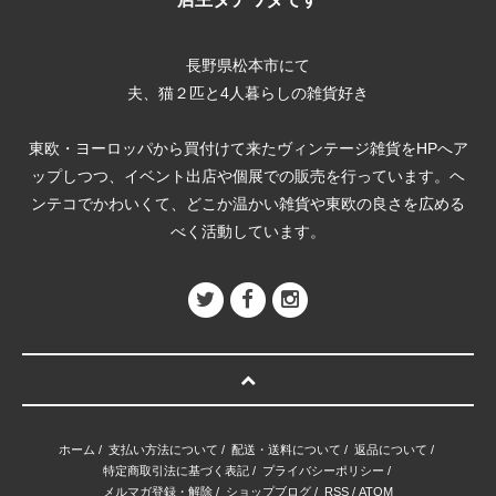
長野県松本市にて
夫、猫２匹と4人暮らしの雑貨好き
東欧・ヨーロッパから買付けて来たヴィンテージ雑貨をHPへア
ップしつつ、イベント出店や個展での販売を行っています。ヘ
ンテコでかわいくて、どこか温かい雑貨や東欧の良さを広める
べく活動しています。
ホーム
/
支払い方法について
/
配送・送料について
/
返品について
/
特定商取引法に基づく表記
/
プライバシーポリシー
/
メルマガ登録・解除
/
ショップブログ
/
RSS
/
ATOM