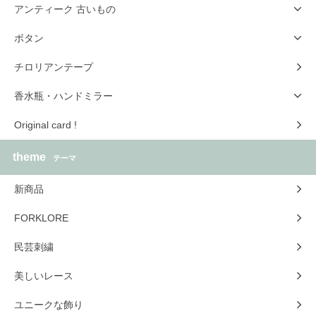
アンティーク 古いもの
ボタン
チロリアンテープ
香水瓶・ハンドミラー
Original card !
theme
テーマ
新商品
FORKLORE
民芸刺繍
美しいレース
ユニークな飾り