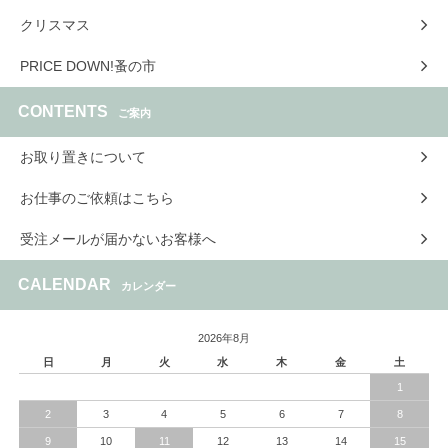
クリスマス
PRICE DOWN!蚤の市
CONTENTS
ご案内
お取り置きについて
お仕事のご依頼はこちら
受注メールが届かないお客様へ
CALENDAR
カレンダー
2026年8月
日
月
火
水
木
金
土
1
2
3
4
5
6
7
8
9
10
11
12
13
14
15