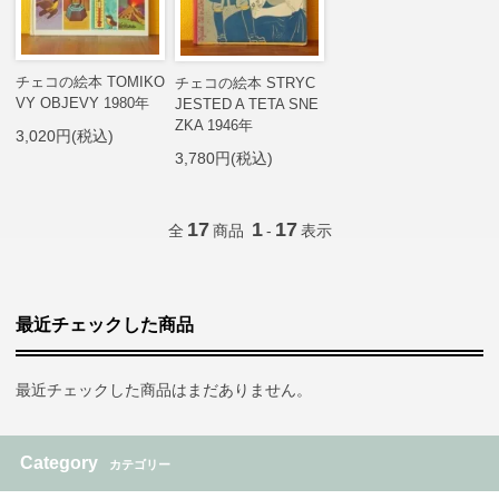
チェコの絵本 TOMIKO
チェコの絵本 STRYC
VY OBJEVY 1980年
JESTED A TETA SNE
ZKA 1946年
3,020円(税込)
3,780円(税込)
17
1
17
全
商品
-
表示
最近チェックした商品
最近チェックした商品はまだありません。
Category
カテゴリー