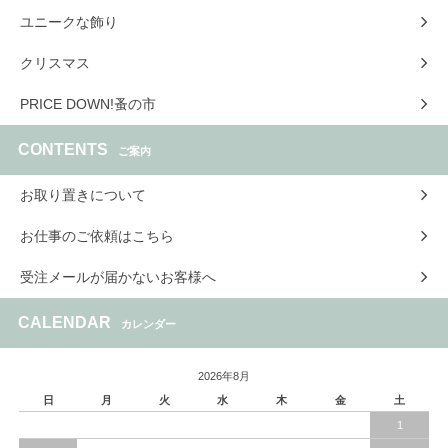
ユニークな飾り
クリスマス
PRICE DOWN!蚤の市
CONTENTS
ご案内
お取り置きについて
お仕事のご依頼はこちら
受注メールが届かないお客様へ
CALENDAR
カレンダー
2026年8月
日
月
火
水
木
金
土
1