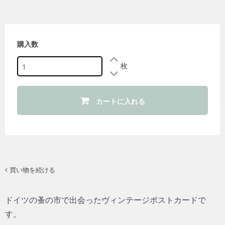
購入数
枚
カートに入れる
買い物を続ける
ドイツの蚤の市で出会ったヴィンテージポストカードで
す。