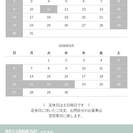
2
3
4
5
6
7
8
9
10
11
12
13
14
15
16
17
18
19
20
21
22
23
24
25
26
27
28
29
30
31
2026年9月
日
月
火
水
木
金
土
1
2
3
4
5
6
7
8
9
10
11
12
13
14
15
16
17
18
19
20
21
22
23
24
25
26
27
28
29
30
《 定休日は土日祝日です 》
定休日に頂いたご注文、お問合せのお返事は
翌営業日に致します。
RECOMMEND
おすすめ