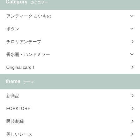
Category
カテゴリー
アンティーク 古いもの
ボタン
チロリアンテープ
香水瓶・ハンドミラー
Original card !
theme
テーマ
新商品
FORKLORE
民芸刺繍
美しいレース