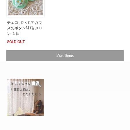
チェコ ボヘミアガラ
スのボタンM 猫 メロ
ン １個
SOLD OUT
More items