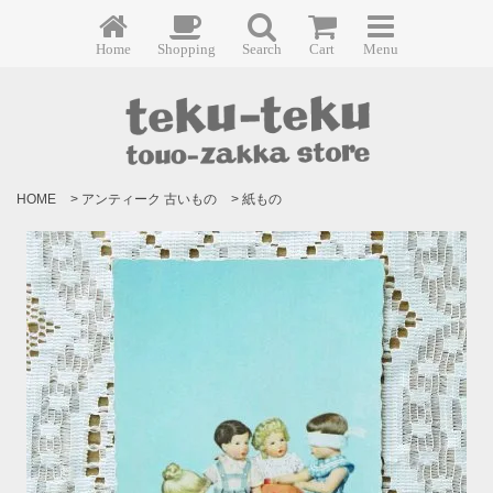
Home
Shopping
Search
Cart
Menu
HOME
>
アンティーク 古いもの
>
紙もの