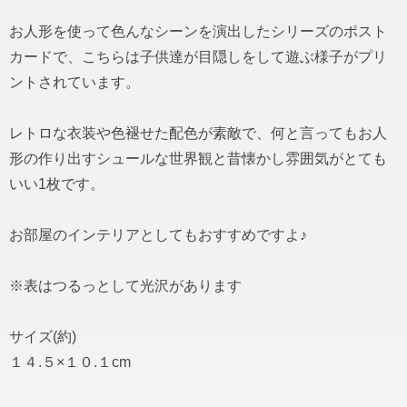
お人形を使って色んなシーンを演出したシリーズのポスト
カードで、こちらは子供達が目隠しをして遊ぶ様子がプリ
ントされています。
レトロな衣装や色褪せた配色が素敵で、何と言ってもお人
形の作り出すシュールな世界観と昔懐かし雰囲気がとても
いい1枚です。
お部屋のインテリアとしてもおすすめですよ♪
※表はつるっとして光沢があります
サイズ(約)
１４.５×１０.１cm