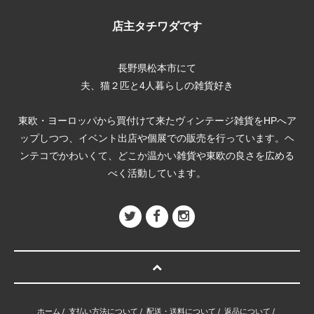
店主タチワダです
長野県松本市にて
夫、猫２匹と4人暮らしの雑貨好き
東欧・ヨーロッパから買付けて来たヴィンテージ雑貨をHPへア
ップしつつ、イベント出店や個展での販売を行っています。ヘ
ンテコでかわいくて、どこか温かい雑貨や東欧の良さを広める
べく活動しています。
ホーム
/
支払い方法について
/
配送・送料について
/
返品について
/