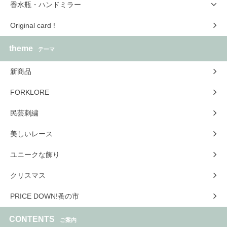
香水瓶・ハンドミラー
Original card !
theme
テーマ
新商品
FORKLORE
民芸刺繍
美しいレース
ユニークな飾り
クリスマス
PRICE DOWN!蚤の市
CONTENTS
ご案内