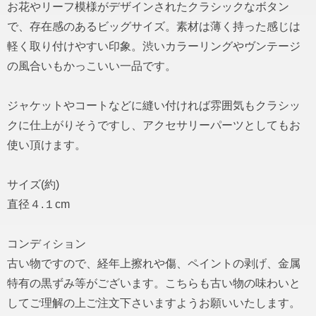
お花やリーフ模様がデザインされたクラシックなボタン
で、存在感のあるビッグサイズ。素材は薄く持った感じは
軽く取り付けやすい印象。渋いカラーリングやヴンテージ
の風合いもかっこいい一品です。
ジャケットやコートなどに縫い付ければ雰囲気もクラシッ
クに仕上がりそうですし、アクセサリーパーツとしてもお
使い頂けます。
サイズ(約)
直径４.１cm
コンディション
古い物ですので、経年上擦れや傷、ペイントの剥げ、金属
特有の黒ずみ等がございます。こちらも古い物の味わいと
してご理解の上ご注文下さいますようお願いいたします。