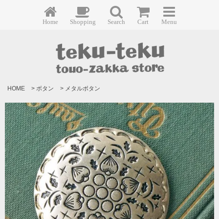
Home
Shopping
Search
Cart
Menu
HOME
>
ボタン
>
メタルボタン