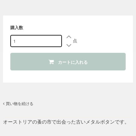
購入数
点
カートに入れる
買い物を続ける
オーストリアの蚤の市で出会った古いメタルボタンです。