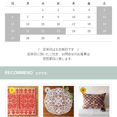
日
月
火
水
木
金
土
1
2
3
4
5
6
7
8
9
10
11
12
13
14
15
16
17
18
19
20
21
22
23
24
25
26
27
28
29
30
《 定休日は土日祝日です 》
定休日に頂いたご注文、お問合せのお返事は
翌営業日に致します。
RECOMMEND
おすすめ
1
2
3