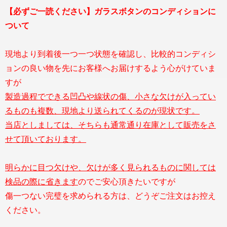
【必ずご一読ください】ガラスボタンのコンディションに
ついて
現地より到着後一つ一つ状態を確認し、比較的コンディシ
ョンの良い物を先にお客様へお届けするよう心がけていま
すが
製造過程でできる凹凸や線状の傷、小さな欠けが入ってい
るものも複数、現地より送られてくるのが現状です。
当店としましては、そちらも通常通り在庫として販売をさ
せて頂いております。
明らかに目つ欠けや、欠けが多く見られるものに関しては
検品の際に省きます
のでご安心頂きたいですが
傷一つない完璧を求められる方は、どうぞご注文はお控え
ください。