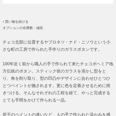
買い物を続ける
オプションの在庫数・値段
チェコ北部に位置するヤブロネツ・ナド・ニソウという小
さな町の工房で作られた手作りのガラスボタンです。
100年近く前から職人の手で作られて来たチェコボヘミア地
方伝統のボタン。スティック状のガラスを溶かし型をと
り、角を削り取り、型の凹凸やデザインに合わせひとつひ
とつペイントが施されます。更に色を定着させるために焼
きつける。そんなそれぞれの工程を経て、やっと完成する
とても手間をかけて作られる一品。
若干のペイントの違いなど、人の手で作られた温かみを感