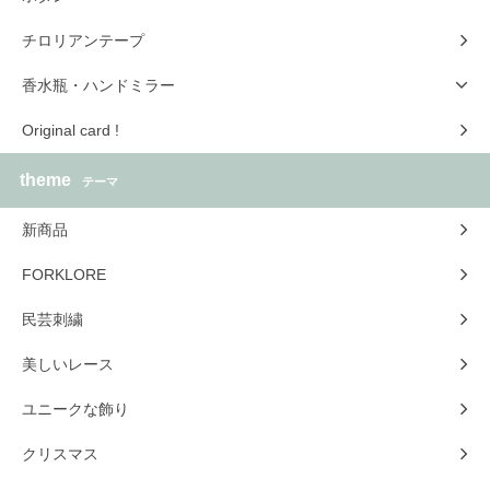
チロリアンテープ
香水瓶・ハンドミラー
Original card !
theme
テーマ
新商品
FORKLORE
民芸刺繍
美しいレース
ユニークな飾り
クリスマス