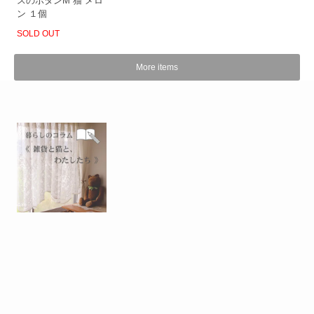
スのボタンM 猫 メロ
ン １個
SOLD OUT
More items