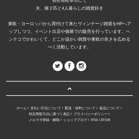
長野県松本市にて
夫、猫２匹と4人暮らしの雑貨好き
東欧・ヨーロッパから買付けて来たヴィンテージ雑貨をHPへア
ップしつつ、イベント出店や個展での販売を行っています。ヘ
ンテコでかわいくて、どこか温かい雑貨や東欧の良さを広める
べく活動しています。
ホーム
/
支払い方法について
/
配送・送料について
/
返品について
/
特定商取引法に基づく表記
/
プライバシーポリシー
/
メルマガ登録・解除
/
ショップブログ
/
RSS
/
ATOM