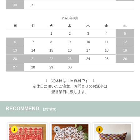
30
31
2026年9月
日
月
火
水
木
金
土
1
2
3
4
5
6
7
8
9
10
11
12
13
14
15
16
17
18
19
20
21
22
23
24
25
26
27
28
29
30
《 定休日は土日祝日です 》
定休日に頂いたご注文、お問合せのお返事は
翌営業日に致します。
RECOMMEND
おすすめ
1
2
3