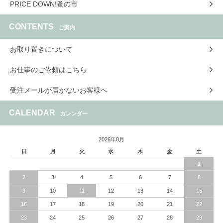
PRICE DOWN!蚤の市
CONTENTS
ご案内
お取り置きについて
お仕事のご依頼はこちら
受注メールが届かないお客様へ
CALENDAR
カレンダー
2026年8月
日
月
火
水
木
金
土
1
2
3
4
5
6
7
8
9
10
11
12
13
14
15
16
17
18
19
20
21
22
23
24
25
26
27
28
29