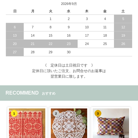
2026年9月
日
月
火
水
木
金
土
1
2
3
4
5
6
7
8
9
10
11
12
13
14
15
16
17
18
19
20
21
22
23
24
25
26
27
28
29
30
《 定休日は土日祝日です 》
定休日に頂いたご注文、お問合せのお返事は
翌営業日に致します。
RECOMMEND
おすすめ
1
2
3