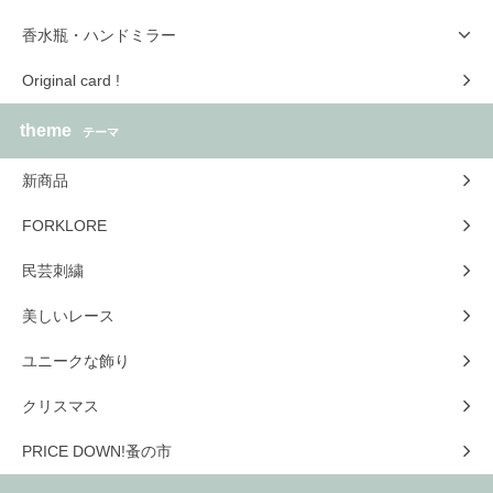
香水瓶・ハンドミラー
Original card !
theme
テーマ
新商品
FORKLORE
民芸刺繍
美しいレース
ユニークな飾り
クリスマス
PRICE DOWN!蚤の市