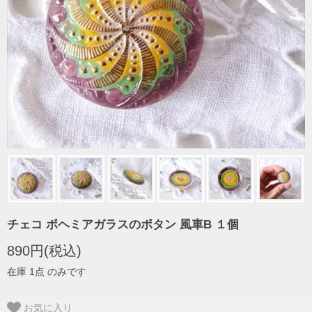
チェコ ボヘミアガラスのボタン 風車B １個
890円(税込)
在庫 1点 のみです
お気に入り