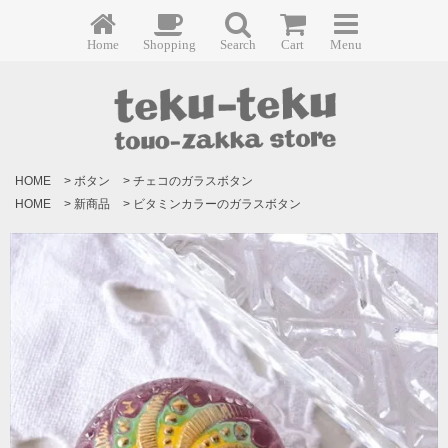
Home
Shopping
Search
Cart
Menu
HOME
>
ボタン
>
チェコのガラスボタン
HOME
>
新商品
>
ビタミンカラーのガラスボタン