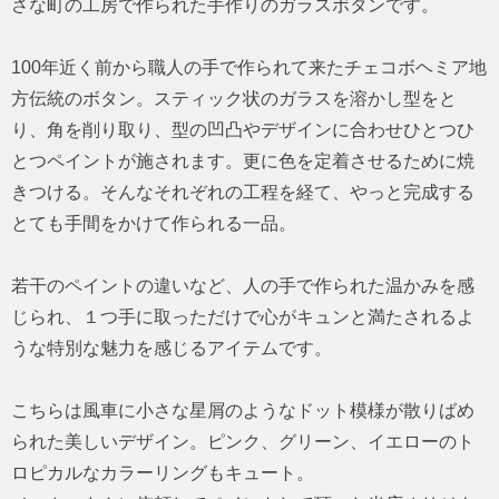
さな町の工房で作られた手作りのガラスボタンです。
100年近く前から職人の手で作られて来たチェコボヘミア地
方伝統のボタン。スティック状のガラスを溶かし型をと
り、角を削り取り、型の凹凸やデザインに合わせひとつひ
とつペイントが施されます。更に色を定着させるために焼
きつける。そんなそれぞれの工程を経て、やっと完成する
とても手間をかけて作られる一品。
若干のペイントの違いなど、人の手で作られた温かみを感
じられ、１つ手に取っただけで心がキュンと満たされるよ
うな特別な魅力を感じるアイテムです。
こちらは風車に小さな星屑のようなドット模様が散りばめ
られた美しいデザイン。ピンク、グリーン、イエローのト
ロピカルなカラーリングもキュート。