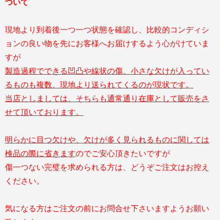
ついて
現地より到着後一つ一つ状態を確認し、比較的コンディシ
ョンの良い物を先にお客様へお届けするよう心がけていま
すが
製造過程でできる凹凸や線状の傷、小さな欠けが入ってい
るものも複数、現地より送られてくるのが現状です。
当店としましては、そちらも通常通り在庫として販売をさ
せて頂いております。
明らかに目つ欠けや、欠けが多く見られるものに関しては
検品の際に省きます
のでご安心頂きたいですが
傷一つない完璧を求められる方は、どうぞご注文はお控え
ください。
気になる方はご注文の前にお問合せ下さいますようお願い