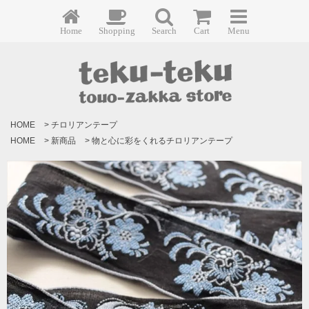
Home
Shopping
Search
Cart
Menu
HOME
>
チロリアンテープ
HOME
>
新商品
>
物と心に彩をくれるチロリアンテープ