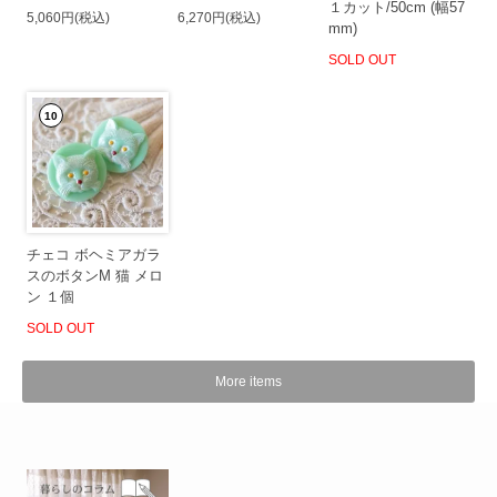
１カット/50cm (幅57
5,060円(税込)
6,270円(税込)
mm)
SOLD OUT
10
チェコ ボヘミアガラ
スのボタンM 猫 メロ
ン １個
SOLD OUT
More items