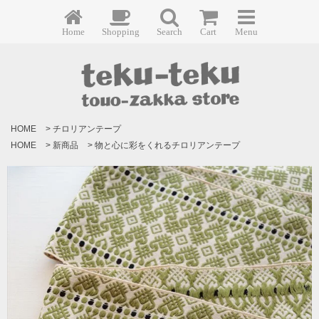
Home
Shopping
Search
Cart
Menu
HOME
>
チロリアンテープ
HOME
>
新商品
>
物と心に彩をくれるチロリアンテープ