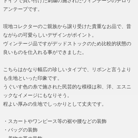
ドイツで買い付けた刺繍の施されたヴィンテージのチロリ
アンテープです。
現地コレクターのご親族から譲り受けた貴重なお品で、昔
ながらの可愛らしいデザインがポイント。
ヴィンテージ品ですがデッドストックのため比較的状態の
良いものを仕入れる事ができました。
こちらはかなり幅広の珍しいタイプで、リボンと言うより
も生地といった印象です。
うぐいす色の糸で施された民芸的な模様は和、洋、エスニ
ックなイメージにもなりそう。
程よい厚みの生地でしっかりとして丈夫です。
・スカートやワンピース等の裾や腰などの装飾
・バッグの装飾