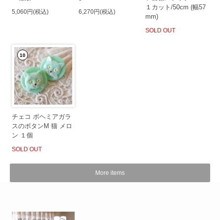
１カット/50cm (幅57
5,060円(税込)
6,270円(税込)
mm)
SOLD OUT
10
チェコ ボヘミアガラ
スのボタンM 猫 メロ
ン １個
SOLD OUT
More items