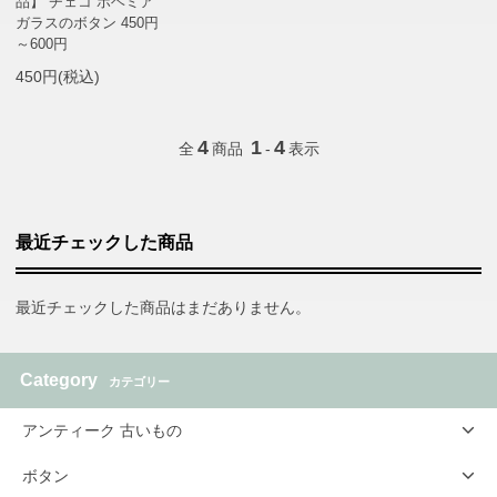
品】 チェコ ボヘミア
ガラスのボタン 450円
～600円
450円(税込)
4
1
4
全
商品
-
表示
最近チェックした商品
最近チェックした商品はまだありません。
Category
カテゴリー
アンティーク 古いもの
ボタン