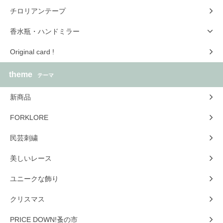
チロリアンテープ
香水瓶・ハンドミラー
Original card !
theme
テーマ
新商品
FORKLORE
民芸刺繍
美しいレース
ユニークな飾り
クリスマス
PRICE DOWN!蚤の市