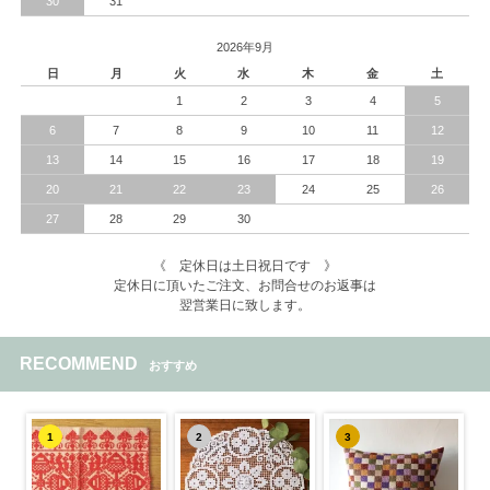
30
31
2026年9月
日
月
火
水
木
金
土
1
2
3
4
5
6
7
8
9
10
11
12
13
14
15
16
17
18
19
20
21
22
23
24
25
26
27
28
29
30
《 定休日は土日祝日です 》
定休日に頂いたご注文、お問合せのお返事は
翌営業日に致します。
RECOMMEND
おすすめ
1
2
3